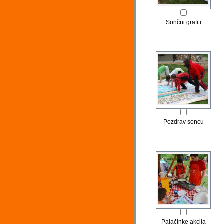
Sončni grafiti
Pozdrav soncu
Palačinke akcija