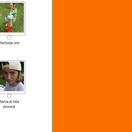
Vlečenje vrvi
Barva je bila
povsod