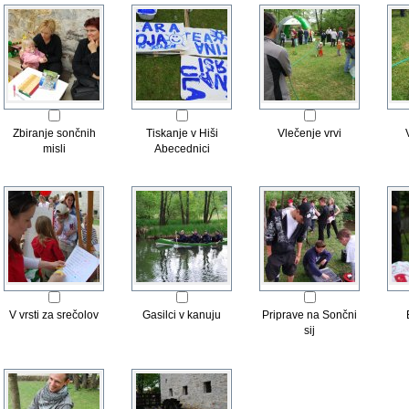
Zbiranje sončnih
Tiskanje v Hiši
Vlečenje vrvi
misli
Abecednici
V vrsti za srečolov
Gasilci v kanuju
Priprave na Sončni
sij