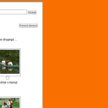
o drugega ...
ožnje s kanuji