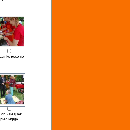
ačinke pečemo
ton Zakrajšek
pred knjigo
Velikanko