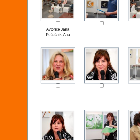
Avtorice Jana
Pečečnik, Ana
Porenta in Sonja
Votolen