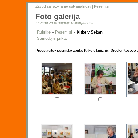
Zavod za razvijanje ustvarjalnosti
|
Pesem.si
Foto galerija
Zavoda za razvijanje ustvarjalnosti
Rubrike
»
Pesem si
»
Kitke v Sežani
Samodejni prikaz
Predstavitev pesniške zbirke Kitke v knjižnici Srečka Kosovel