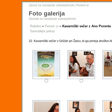
Zavod za razvijanje ustvarjalnosti
|
Pesem.si
Foto galerija
Zavoda za razvijanje ustvarjalnosti
Rubrike
»
Pesem si
»
Kavarniški večer z Ano Porenta
Samodejni prikaz
32. Kavarniški večer v Grižah pri Žalcu, ki ga prireja društvo 