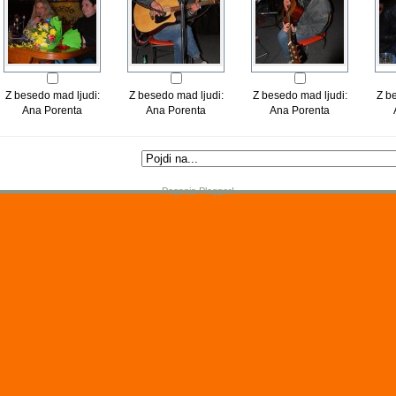
Z besedo mad ljudi:
Z besedo mad ljudi:
Z besedo mad ljudi:
Z b
Ana Porenta
Ana Porenta
Ana Porenta
Poganja Plogger!