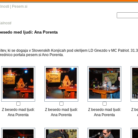
lnosti
|
Pesem.si
alnosti
besedo med ljudi: Ana Porenta
itev, ki se dogaja v Slovenskih Konjicah pod okriljem LD Gnezdo v MC Patriot. 31.3.
urednico portala pesem.si Ano Porenta.
Z besedo mad ljudi:
Z besedo mad ljudi:
Z besedo mad ljudi:
Z b
Ana Porenta
Ana Porenta
Ana Porenta