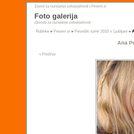
Zavod za razvijanje ustvarjalnosti
|
Pesem.si
Foto galerija
Zavoda za razvijanje ustvarjalnosti
Rubrike
»
Pesem si
»
Pesniški turnir 2010 v Ljubljani
»
A
Ana Po
« Prejšnja