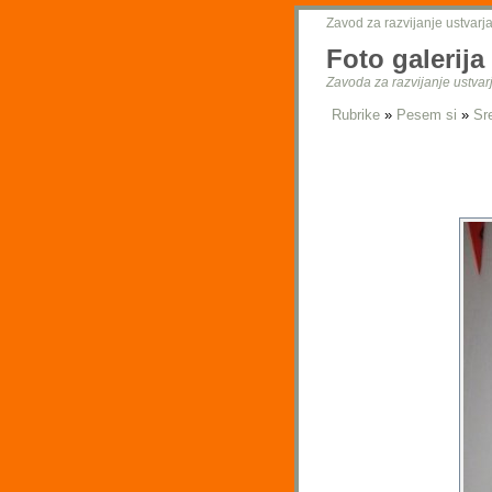
Zavod za razvijanje ustvarja
Foto galerija
Zavoda za razvijanje ustvarj
Rubrike
»
Pesem si
»
Sr