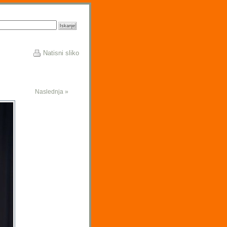
Natisni sliko
Naslednja »