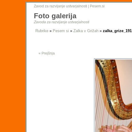
Zavod za razvijanje ustvarjalnosti
|
Pesem.si
Foto galerija
Zavoda za razvijanje ustvarjalnosti
Rubrike
»
Pesem si
»
Zalka v Grižah
»
zalka_grize_191
« Prejšnja